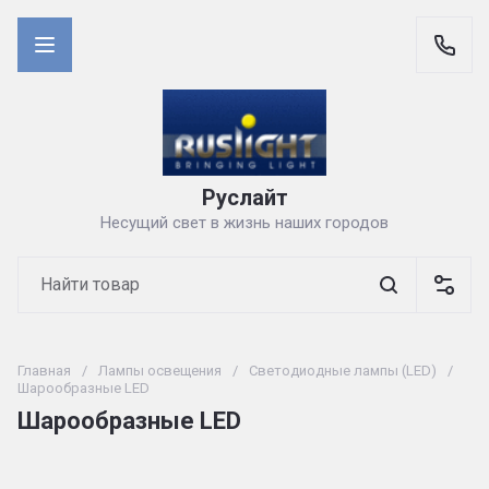
Руслайт
Несущий свет в жизнь наших городов
Главная
/
Лампы освещения
/
Светодиодные лампы (LED)
/
Шарообразные LED
Шарообразные LED