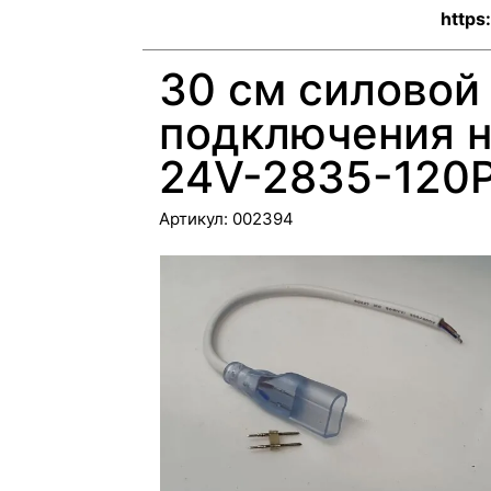
https:
30 см силовой
подключения н
24V-2835-120
Артикул:
002394