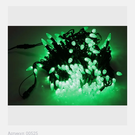
Артикул:
00525