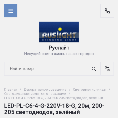
Руслайт
Несущий свет в жизнь наших городов
Главная
/
Декоративное освещение
/
Световые гирлянды
/
Светодиодные гирлянды с насадками
/
LED-PL-C6-4-G-220V-18-G, 20м, 200-205 светодиодов, зелёный
LED-PL-C6-4-G-220V-18-G, 20м, 200-
205 светодиодов, зелёный