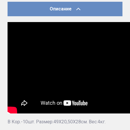
Описание
В Кор.-10шт. Размер:49Х20,50Х28см. Вес:4кг.