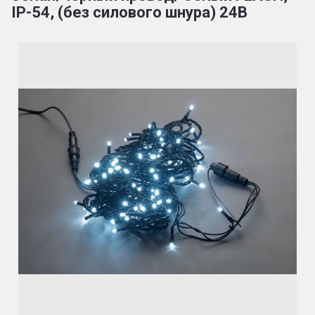
IP-54, (без силового шнура) 24В