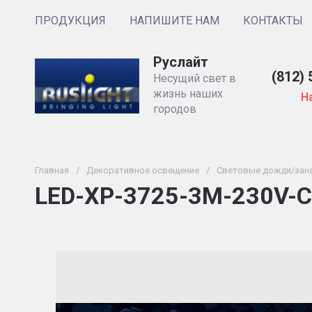
ПРОДУКЦИЯ
НАПИШИТЕ НАМ
КОНТАКТЫ
Руслайт
(812) 
Несущий свет в
жизнь наших
Н
городов
Главная
/
Декоративное освещение
/
Световые дожди/зан
LED-XP-3725-3M-230V-С