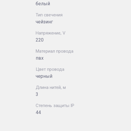
белый
Тип свечения
чейзинг
Напряжение, V
220
Материал провода
пвх
Цвет провода
черный
Длина нитей, м
3
Степень защиты IP
44