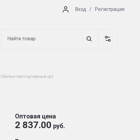
/
Вход
Регистрация
С (белые светод/черный пр)
Оптовая цена
2 837.00
руб.