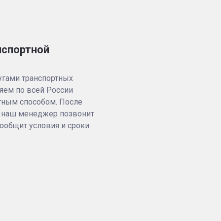
нспортной
угами транспортных
яем по всей России
тным способом. После
 наш менеджер позвонит
сообщит условия и сроки