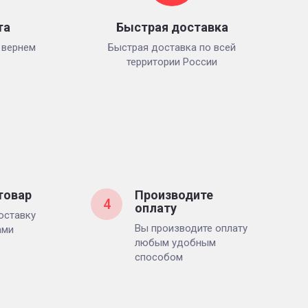
та
Быстрая доставка
 вернем
Быстрая доставка по всей
территории России
товар
Производите
4
оплату
оставку
Вы производите оплату
ами
любым удобным
способом