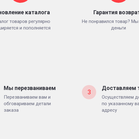
новление каталога
Гарантия возвра
алог товаров регулярно
Не понравился товар? Мы
ширяется и пополняется
деньги
Мы перезваниваем
Доставляем 
3
Перезваниваем вам и
Осуществляем д
обговариваем детали
по указанному в
заказа
адресу