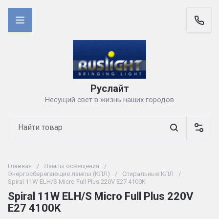
Руслайт
Несущий свет в жизнь наших городов
Главная
/
Лампы освещения
/
Энергосберегающие лампы (КЛЛ)
/
Спиральные КЛЛ
/
Spiral 11W ELH/S Micro Full Plus 220V E27 4100K
Spiral 11W ELH/S Micro Full Plus 220V
E27 4100K