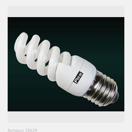
Артикул:
20629