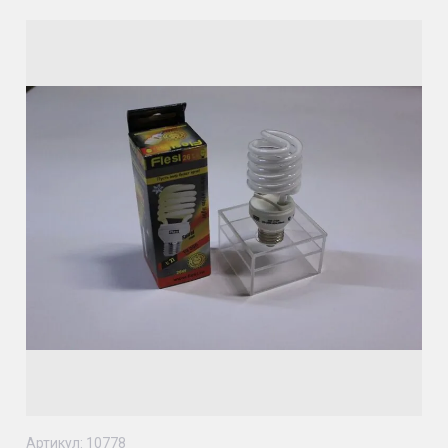
Артикул:
10778