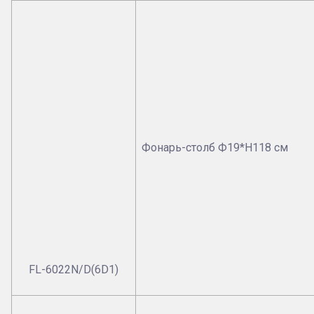
Фонарь-столб Ф19*Н118 см
FL-6022N/D(6D1)