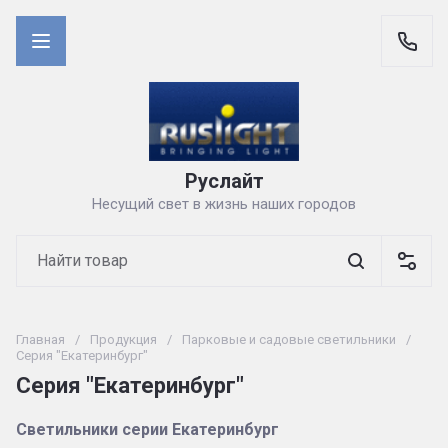
Руслайт
Несущий свет в жизнь наших городов
Главная
/
Продукция
/
Парковые и садовые светильники
/
Серия "Екатеринбург"
Серия "Екатеринбург"
Светильники серии Екатеринбург